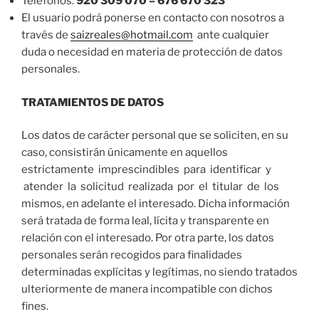
Teléfonos:
920 309 070 – 676 670 323
El usuario podrá ponerse en contacto con nosotros a
través de
saizreales@hotmail.com
ante cualquier
duda o necesidad en materia de protección de datos
personales.
TRATAMIENTOS DE DATOS
Los datos de carácter personal que se soliciten, en su
caso, consistirán únicamente en aquellos
estrictamente imprescindibles para identificar y
atender la solicitud realizada por el titular de los
mismos, en adelante el interesado. Dicha información
será tratada de forma leal, lícita y transparente en
relación con el interesado. Por otra parte, los datos
personales serán recogidos para finalidades
determinadas explícitas y legítimas, no siendo tratados
ulteriormente de manera incompatible con dichos
fines.