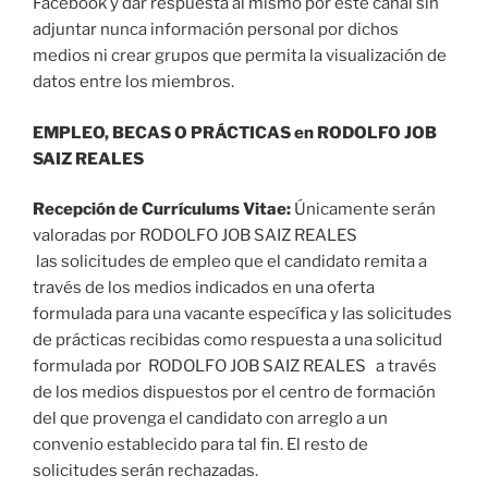
Facebook y dar respuesta al mismo por este canal sin
adjuntar nunca información personal por dichos
medios ni crear grupos que permita la visualización de
datos entre los miembros.
EMPLEO, BECAS O PRÁCTICAS en RODOLFO JOB
SAIZ REALES
Recepción de C
urrículums Vitae
:
Únicamente serán
valoradas por RODOLFO JOB SAIZ REALES
las solicitudes de empleo que el candidato remita a
través de los medios indicados en una oferta
formulada para una vacante específica y las solicitudes
de prácticas recibidas como respuesta a una solicitud
formulada por RODOLFO JOB SAIZ REALES a través
de los medios dispuestos por el centro de formación
del que provenga el candidato con arreglo a un
convenio establecido para tal fin. El resto de
solicitudes serán rechazadas.