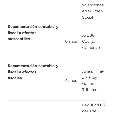
y Sanciones
en el Orden
Social
Documentación contable y
fiscal a efectos
Art. 30
mercantiles
6 años
Código
Comercio
Documentación contable y
Artículos 66
fiscal a efectos
a 70 Ley
fiscales
4 años
General
Tributaria
Ley 30/2015
del 9 de